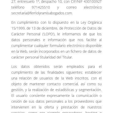
27, entresuelo 1º, despacho 10, con CIF/NIF 43010092T
teléfono 971425510 y correo electrónico
secretaria@ferriolyramisabogados.com.
En cumplimiento con lo dispuesto en la Ley Orgánica
15/1999, de 13 de diciembre, de Protección de Datos de
Carácter Personal (‘LOPD’), le informamos de que los
datos personales e información que nos facilite al
cumplimentar cualquier formulario electrónico disponible
en la Web, serán incorporados en un fichero de datos de
carácter personal titularidad del Titular.
Los datos obtenidos serán empleados para el
cumplimiento de las finalidades siguientes: establecer
una relación de usuarios de la Web inscritos, con el
objeto de mantener contacto comercial, así como su
gestión, y la realización de estadísticas y segmentación.
El usuario consiente expresamente la comunicación o
cesión de sus datos personales a los proveedores que
intervienen en la oferta y prestación de nuestros
servicios, como por ejemplo proveedores, hosting o