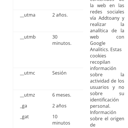
la web en las
redes sociales
__utma
2 años.
vía Addtoany y
realizar la
analítica de la
__utmb
30
web con
minutos.
Google
Analitics. Estas
cookies
recopilan
información
__utmc
Sesión
sobre la
actividad de los
usuarios y no
sobre su
__utmz
6 meses.
identificación
_ga
2 años
personal.
Información
_gat
10
sobre el origen
minutos
de